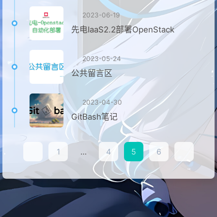
2023-06-19
先电IaaS2.2部署OpenStack
2023-05-24
公共留言区
2023-04-30
GitBash笔记
1
…
4
5
6