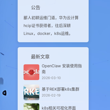
公告
鄙人初耕运维门道，华为云计算
hcip证书获得者，往后深耕
Linux，docker，k8s运维。
最新文章
OpenClaw 安装使用指
南
2026-03-10
基于REK部署k8s集群
2026-02-19
k8s相关可视化界面