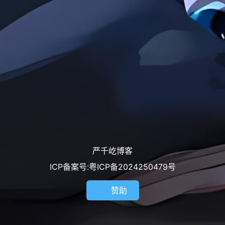
严千屹博客
ICP备案号:粤ICP备2024250479号
赞助