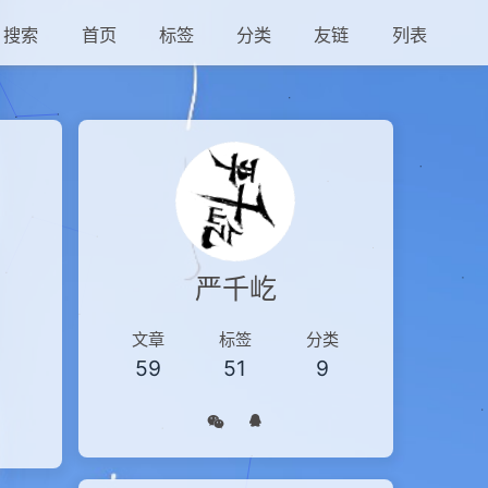
搜索
首页
标签
分类
友链
列表
严千屹
文章
标签
分类
59
51
9