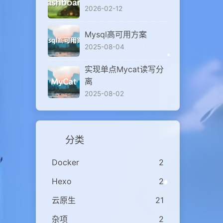
2026-02-12
Mysql高可用方案
2025-08-04
实现单点Mycat读写分
离
2025-08-02
分类
Docker
2
Hexo
2
云原生
21
杂项
2