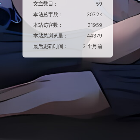
文章数目 :
59
本站总字数 :
307.2k
本站访客数 :
21959
本站总浏览量 :
44379
最后更新时间 :
3 个月前