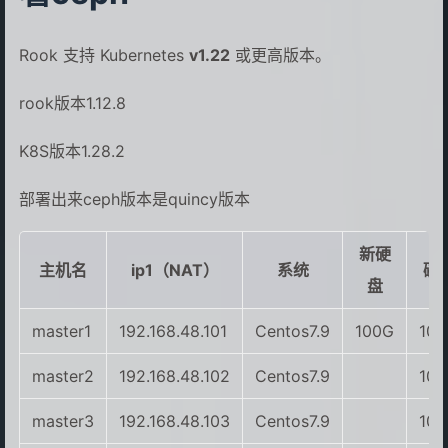
Rook 支持 Kubernetes
v1.22
或更高版本。
rook版本1.12.8
K8S版本1.28.2
部署出来ceph版本是quincy版本
新硬
主机名
ip1（NAT）
系统
磁
盘
master1
192.168.48.101
Centos7.9
100G
10
master2
192.168.48.102
Centos7.9
10
master3
192.168.48.103
Centos7.9
10