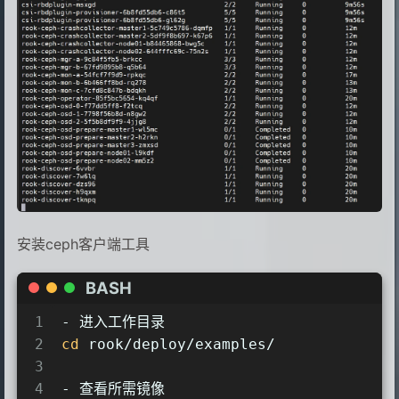
安装ceph客户端工具
BASH
1
- 进入工作目录
2
cd
 rook/deploy/examples/
3
4
- 查看所需镜像