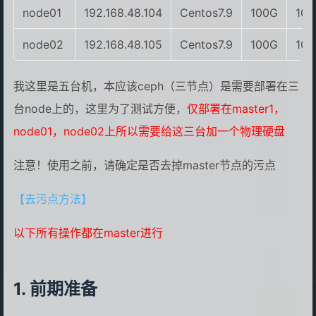
node01
192.168.48.104
Centos7.9
100G
10
node02
192.168.48.105
Centos7.9
100G
10
我这里是五台机，本应该ceph（三节点）是需要部署在三
台node上的，这里为了测试方便，
仅部署在master1，
node01，node02上所以需要给这三台加一个物理硬盘
注意！使用之前，请确定是否去掉master节点的污点
【去污点方法】
以下所有操作都在master进行
前期准备