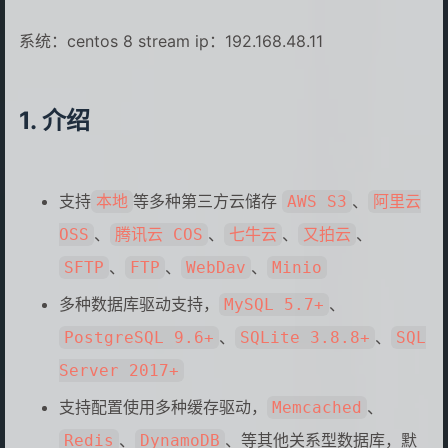
系统：centos 8 stream ip：192.168.48.11
介绍
支持
等多种第三方云储存
、
本地
AWS S3
阿里云
、
、
、
、
OSS
腾讯云 COS
七牛云
又拍云
、
、
、
SFTP
FTP
WebDav
Minio
多种数据库驱动支持，
、
MySQL 5.7+
、
、
PostgreSQL 9.6+
SQLite 3.8.8+
SQL
Server 2017+
支持配置使用多种缓存驱动，
、
Memcached
、
、等其他关系型数据库，默
Redis
DynamoDB