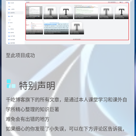
至此项目成功
特别声明
千屹博客旗下的所有文章，是通过本人课堂学习和课外自
学所精心整理的知识巨著
难免会有出错的地方
如果细心的你发现了小失误，可以在下方评论区告诉我，