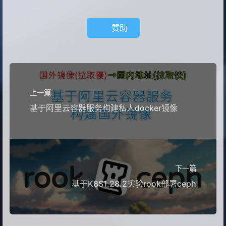
赞助
上一篇
基于阿里云容器服务构建私人docker镜像
下一篇
基于K8S1.28.2实验rook部署ceph