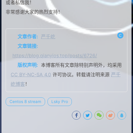
或者私信我！
非常感谢大家的热烈支持！
文章作者:
严千屹
文章链接:
https://blog.qianyios.top/posts/6726/
版权声明:
本博客所有文章除特别声明外，均采用
CC BY-NC-SA 4.0
许可协议。转载请注明来源
严千
屹博客
！
Centos 8 stream
Lsky Pro