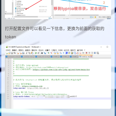
打开配置文件可以看见一下信息，更换为前面的获取的
token