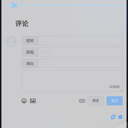
评论
昵称
邮箱
网址
0/500
预览
发送