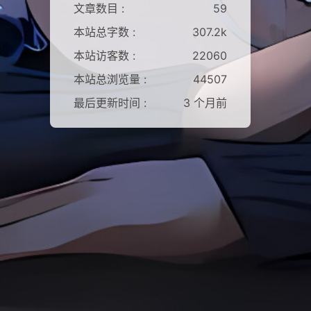
文章数目 :
59
本站总字数 :
307.2k
本站访客数 :
22060
本站总浏览量 :
44507
最后更新时间 :
3 个月前