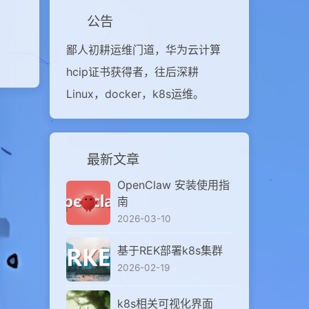
公告
鄙人初耕运维门道，华为云计算
hcip证书获得者，往后深耕
Linux，docker，k8s运维。
最新文章
OpenClaw 安装使用指
南
2026-03-10
基于REK部署k8s集群
2026-02-19
k8s相关可视化界面