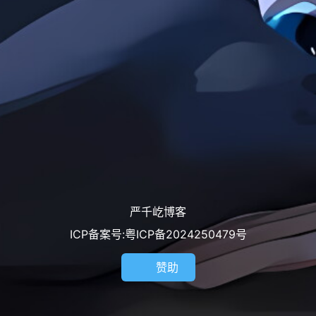
严千屹博客
ICP备案号:粤ICP备2024250479号
赞助