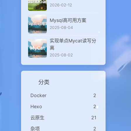
2026-02-12
Mysql高可用方案
2025-08-04
实现单点Mycat读写分
离
2025-08-02
分类
Docker
2
Hexo
2
云原生
21
杂项
2