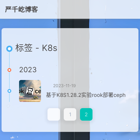
严千屹博客
标签 - K8s
2023
2023-11-19
基于K8S1.28.2实验rook部署ceph
1
2