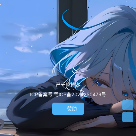
严千屹博客
ICP备案号:粤ICP备2024250479号
赞助