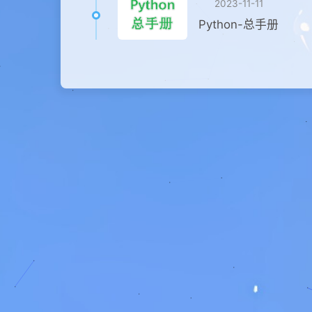
2023-11-11
Python-总手册