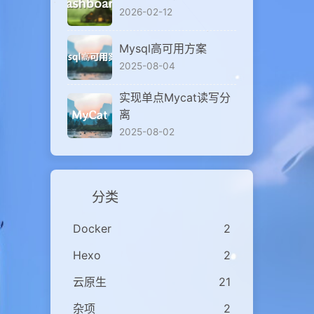
2026-02-12
Mysql高可用方案
2025-08-04
实现单点Mycat读写分
离
2025-08-02
分类
Docker
2
Hexo
2
云原生
21
杂项
2