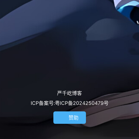
严千屹博客
ICP备案号:粤ICP备2024250479号
赞助