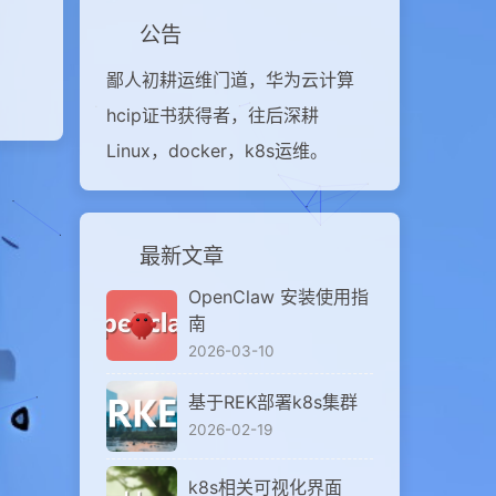
公告
鄙人初耕运维门道，华为云计算
hcip证书获得者，往后深耕
Linux，docker，k8s运维。
最新文章
OpenClaw 安装使用指
南
2026-03-10
基于REK部署k8s集群
2026-02-19
k8s相关可视化界面