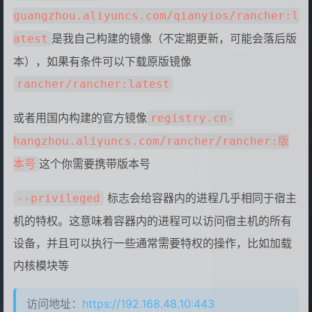
17
  -v /data/rancher_home/auditlog:/var
guangzhou.aliyuncs.com/qianyios/rancher:l
18
  --name qianyios_rancher registry.cn
是我自己构建的镜像（不定期更新，可能会落后版
atest
19
docker logs -f qianyios_rancher
本），如果有条件可以下载原版镜像
rancher/rancher:latest
或者用国内构建的官方镜像
registry.cn-
hangzhou.aliyuncs.com/rancher/rancher:版
这个你需要携带版本号
本号
标志会给容器内的进程几乎相同于宿主
--privileged
机的特权。这意味着容器内的进程可以访问宿主机的所有
设备，并且可以执行一些通常需要特权的操作，比如加载
内核模块等
访问地址：
https://192.168.48.10:443