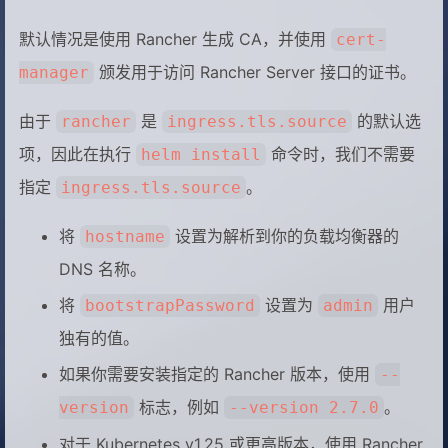
默认情况是使用 Rancher 生成 CA，并使用
cert-
颁发用于访问 Rancher Server 接口的证书。
manager
由于
是
的默认选
rancher
ingress.tls.source
项，因此在执行
命令时，我们不需要
helm install
指定
。
ingress.tls.source
将
设置为解析到你的负载均衡器的
hostname
DNS 名称。
将
设置为
用户
bootstrapPassword
admin
独有的值。
如果你需要安装指定的 Rancher 版本，使用
--
标志，例如
。
version
--version 2.7.0
对于 Kubernetes v1.25 或更高版本，使用 Rancher