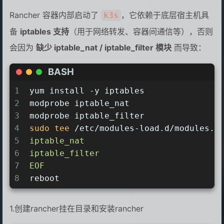
Rancher 容器内部启动了
，它依赖于底层宿主机具
k3s
备
iptables 支持
（用于网络转发、容器间通信等），否则
会因为
缺少 iptable_nat / iptable_filter 模块
而导致：
BASH
1
yum install -y iptables
2
modprobe iptable_nat
3
modprobe iptable_filter
4
sudo
tee
 /etc/modules-load.d/modules.c
5
iptable_nat
6
iptable_filter
7
EOF
8
reboot
1.创建rancher挂在目录和安装rancher