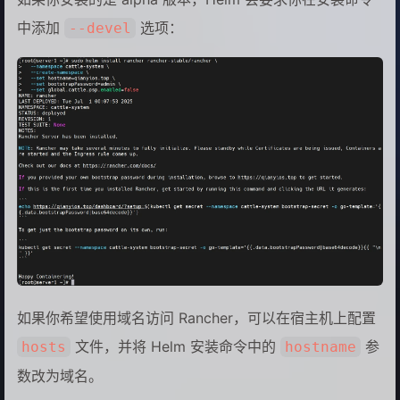
中添加
选项：
--devel
如果你希望使用域名访问 Rancher，可以在宿主机上配置
文件，并将 Helm 安装命令中的
参
hosts
hostname
数改为域名。