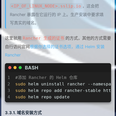
，这会把
<IP_OF_LINUX_NODE>.sslip.io
Rancher 暴露在它运行的 IP 上。生产安装中要求填
写真实的域名。
这里就用
的方式，其他的方式需要
Rancher 生成的证书
自行访问官网
根据你选择的证书选项，通过 Helm 安装
Rancher
BASH
1
#添加 Rancher 的 Helm 仓库
2
sudo
 helm uninstall rancher --namespac
3
sudo
 helm repo add rancher-stable http
4
sudo
 helm repo update
域名安装方式