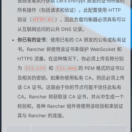
该颁发者执行获取 Let’s Encrypt 颁发的证书所需的
所有操作（包括请求和验证）。此配置使用 HTTP
验证（
），因此负载均衡器必须具有可以
HTTP-01
从互联网访问的公共 DNS 记录。
你已有的证书
：使用已有的 CA 颁发的公有或私有证
书。Rancher 将使用该证书来保护 WebSocket 和
HTTPS 流量。在这种情况下，你必须上传名称分别
为
和
的 PEM 格式的证书以
tls.crt
tls.key
及相关的密钥。如果你使用私有 CA，则还必须上传
该 CA 证书。这是由于你的节点可能不信任此私有
CA。Rancher 将获取该 CA 证书，并从中生成一个
校验和，各种 Rancher 组件将使用该校验和来验证
其与 Rancher 的连接。