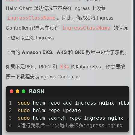
Helm Chart 默认情况下不会在 Ingress 上设置
。因此，你必须将 Ingress
ingressClassName
Controller 配置为在没有
的情况
ingressClassName
下也可以监视 Ingress。
上面的
Amazon EKS
、
AKS
和
GKE
教程中包含了示例。
如果不是RKE、RKE2 和
的Kubernetes，你需要按
K3s
照一下教程安装Ingress Controller
BASH
1
sudo
 helm repo add ingress-nginx https
2
sudo
 helm repo update
3
sudo
 helm search repo ingress-nginx -l
4
#运行我最后一个会跑出来很多ingress-nginx