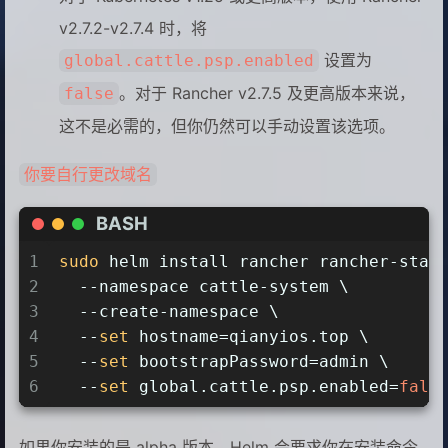
v2.7.2-v2.7.4 时，将
设置为
global.cattle.psp.enabled
。对于 Rancher v2.7.5 及更高版本来说，
false
这不是必需的，但你仍然可以手动设置该选项。
你要自行更改域名
BASH
1
sudo
 helm install rancher rancher-stab
2
  --namespace cattle-system \
3
  --create-namespace \
4
  --
set
 hostname=qianyios.top \
5
  --
set
 bootstrapPassword=admin \
6
  --
set
 global.cattle.psp.enabled=
fals
如果你安装的是 alpha 版本，Helm 会要求你在安装命令