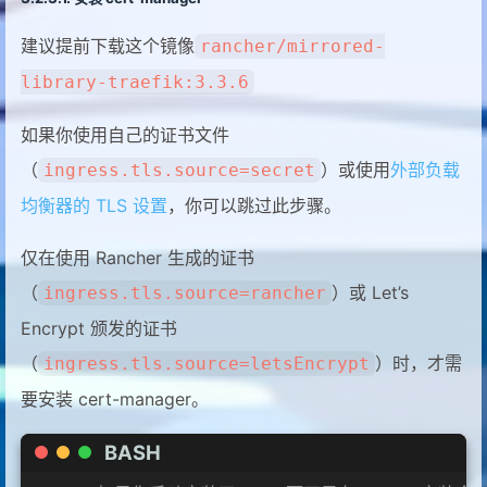
建议提前下载这个镜像
rancher/mirrored-
library-traefik:3.3.6
如果你使用自己的证书文件
（
）或使用
外部负载
ingress.tls.source=secret
均衡器的 TLS 设置
，你可以跳过此步骤。
仅在使用 Rancher 生成的证书
（
）或 Let’s
ingress.tls.source=rancher
Encrypt 颁发的证书
（
）时，才需
ingress.tls.source=letsEncrypt
要安装 cert-manager。
BASH