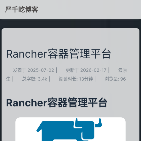
严千屹博客
Rancher容器管理平台
发表于
2025-07-02
|
更新于
2026-02-17
|
云原
生
|
总字数:
3.4k
|
阅读时长:
13分钟
|
浏览量:
96
Rancher容器管理平台