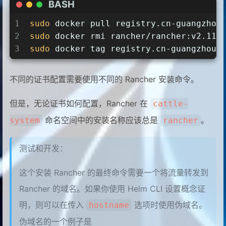
BASH
1
sudo
 docker pull registry.cn-guangzhou
2
sudo
 docker rmi rancher/rancher:v2.11.
3
sudo
 docker tag registry.cn-guangzhou.
不同的证书配置需要使用不同的 Rancher 安装命令。
但是，无论证书如何配置，Rancher 在
cattle-
命名空间中的安装名称应该总是
。
system
rancher
测试和开发：
这个安装 Rancher 的最终命令需要一个将流量转发到
Rancher 的域名。如果你使用 Helm CLI 设置概念证
明，则可以在传入
选项时使用伪域名。
hostname
伪域名的一个例子是