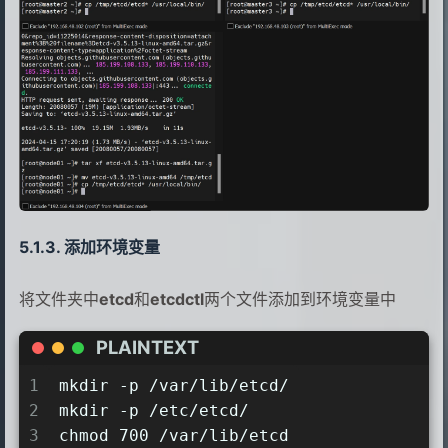
77
reboot
78
添加环境变量
将文件夹中
etcd
和
etcdctl
两个文件添加到环境变量中
PLAINTEXT
1
mkdir -p /var/lib/etcd/
2
mkdir -p /etc/etcd/
3
chmod 700 /var/lib/etcd