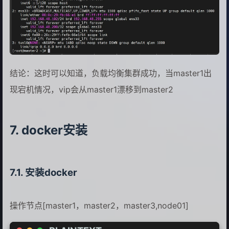
结论：这时可以知道，负载均衡集群成功，当master1出
现宕机情况，vip会从master1漂移到master2
docker安装
安装docker
操作节点[master1，master2，master3,node01]