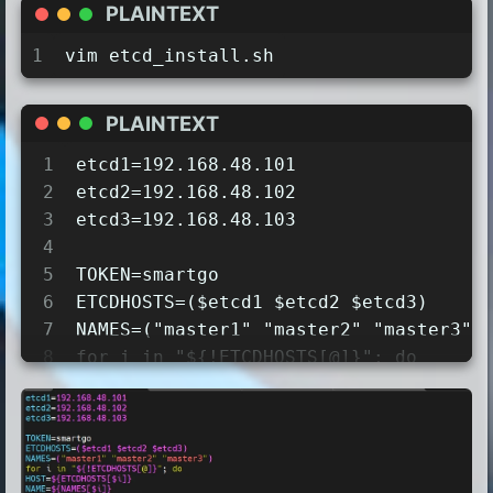
PLAINTEXT
1
vim etcd_install.sh
PLAINTEXT
1
etcd1=192.168.48.101
2
etcd2=192.168.48.102
3
etcd3=192.168.48.103
4
5
TOKEN=smartgo
6
ETCDHOSTS=($etcd1 $etcd2 $etcd3)
7
NAMES=("master1" "master2" "master3")
8
for i in "${!ETCDHOSTS[@]}"; do
9
HOST=${ETCDHOSTS[$i]}
10
NAME=${NAMES[$i]}
11
cat << EOF > /tmp/$NAME.conf
12
# [member]