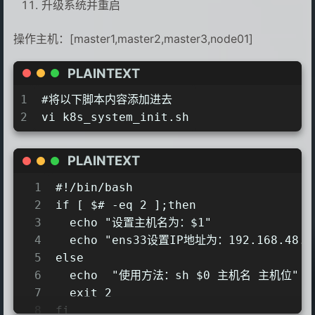
升级系统并重启
操作主机：[master1,master2,master3,node01]
PLAINTEXT
1
#将以下脚本内容添加进去
2
vi k8s_system_init.sh
PLAINTEXT
1
#!/bin/bash
2
if [ $# -eq 2 ];then
3
  echo "设置主机名为：$1"
4
  echo "ens33设置IP地址为：192.168.48.$
5
else
6
  echo  "使用方法：sh $0 主机名 主机位"
7
  exit 2
8
fi