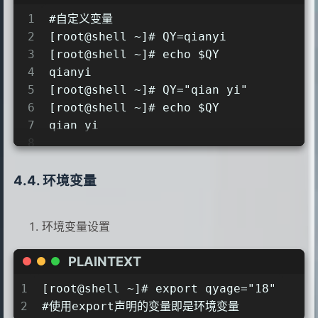
1
#自定义变量
2
[root@shell ~]# QY=qianyi
3
[root@shell ~]# echo $QY
4
qianyi
5
[root@shell ~]# QY="qian yi"
6
[root@shell ~]# echo $QY
7
qian yi
8
9
变量为空和未定义变量是两个不同的概念
10
[root@shell ~]# echo $age      ---未定
环境变量
11
12
[root@shell ~]# age=""
环境变量设置
13
[root@shell ~]# echo $age      ---已定
14
PLAINTEXT
15
#两个没办法辨认
16
[root@shell ~]# set -u        ---
1
[root@shell ~]# export qyage="18"
17
[root@shell ~]# echo $add
2
#使用export声明的变量即是环境变量