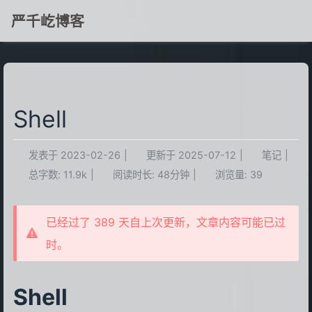
严千屹博客
Shell
发表于
2023-02-26
|
更新于
2025-07-12
|
笔记
|
总字数:
11.9k
|
阅读时长:
48分钟
|
浏览量:
39
已经过了 389 天自上次更新，文章内容可能已过
时。
Shell