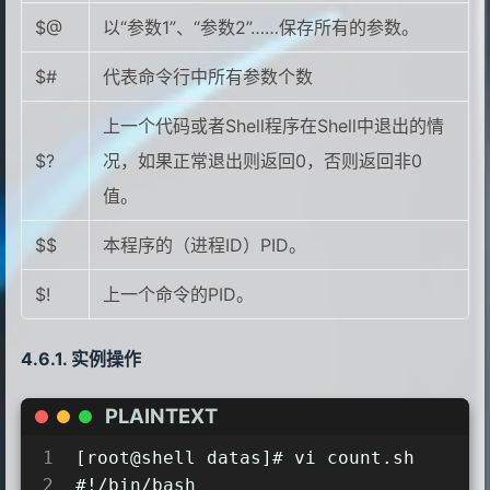
$@
以“参数1”、“参数2”……保存所有的参数。
$#
代表命令行中所有参数个数
上一个代码或者Shell程序在Shell中退出的情
$?
况，如果正常退出则返回0，否则返回非0
值。
$$
本程序的（进程ID）PID。
$!
上一个命令的PID。
实例操作
PLAINTEXT
1
[root@shell datas]# vi count.sh
2
#!/bin/bash