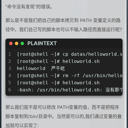
“命令没有发现”的错误。
那么是不是我们把自己的脚本拷贝到 PATH 变量定义的路
径中，我们自己写的脚本也可以不输入路径而直接运行呢?
PLAINTEXT
1
[root@shell ~]# cp datas/helloworld.sh
2
[root@shell ~]# helloworld.sh
3
helloworld  严千屹
4
[root@shell ~]# rm -rf /usr/bin/hellow
5
[root@shell ~]# helloworld.sh
6
-bash: /usr/bin/helloworld.sh: 没有那
那么我们是不是可以修改 PATH变量的值，而不是把程序
脚本复制到/bin/目录中。当然是可以的,我们通过变量的叠
加就可以实现了: