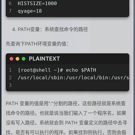
6
HISTSIZE=1000
7
qyage=18
PATH变量：系统查找命令的路径
先查询下PATH环境变量的值：
PLAINTEXT
1
[root@shell ~]# echo $PATH
2
/usr/local/sbin:/usr/local/bin:/usr/sb
3
PATH 变量的值是用“:”分割的路径，这些路径就是系统查
找命令的路径。也就是说当我们输入了一个程序名，如果
没有写入路径，系统就会到 PATH 变量定义的路径中去寻
找，是否有可以执行的程序。如果找到则执行，否则会报