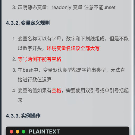
声明静态变量：readonly 变量 注意不能unset
变量定义规则
变量名称可以有字母，数字和下划线组成，但是不能
以数字开头，
环境变量名建议全部大写
等号两侧不能有空格
在bash中，变量默认类型都是字符串类型，无法直
接进行数值运算
变量的值如果有
空格
，需要使用双引号或单引号括起
来
实例操作
PLAINTEXT